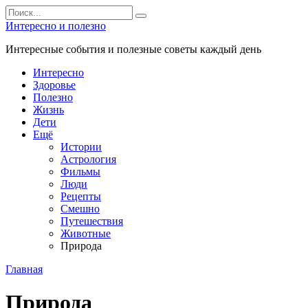
Перейти
Search
к
for:
Интересно и полезно
контенту
Интересные события и полезные советы каждый день
Интересно
Здоровье
Полезно
Жизнь
Дети
Ещё
Истории
Астрология
Фильмы
Люди
Рецепты
Смешно
Путешествия
Животные
Природа
Главная
Природа