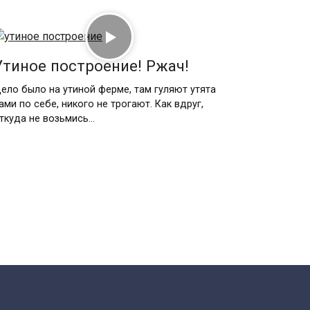
Утиное построение! Ржач!
ело было на утиной ферме, там гуляют утята
ами по себе, никого не трогают. Как вдруг,
ткуда не возьмись…