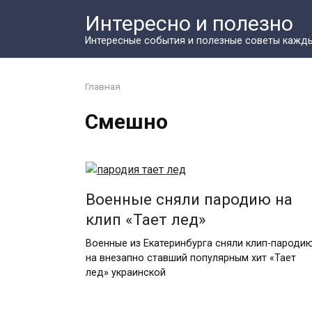
Перейти
Интересно и полезно
к
контенту
Интересные события и полезные советы кажд
Главная
Смешно
Военные сняли пародию на
клип «Тает лед»
Военные из Екатеринбурга сняли клип-пароди
на внезапно ставший популярным хит «Тает
лед» украинской