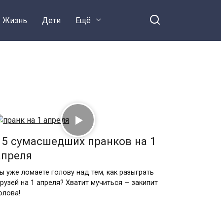
Жизнь
Дети
Ещё
15 сумасшедших пранков на 1
апреля
ы уже ломаете голову над тем, как разыграть
рузей на 1 апреля? Хватит мучиться — закипит
олова!