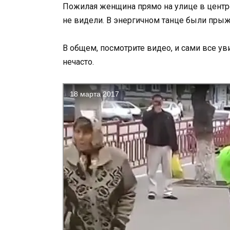
Пожилая женщина прямо на улице в центре
не видели. В энергичном танце были прыж
В общем, посмотрите видео, и сами все у
нечасто.