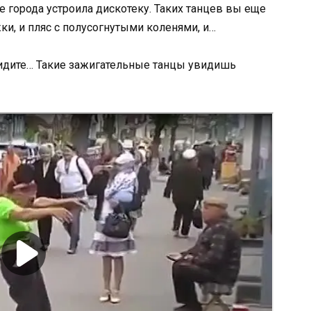
 города устроила дискотеку. Таких танцев вы еще
ки, и пляс с полусогнутыми коленями, и…
видите… Такие зажигательные танцы увидишь