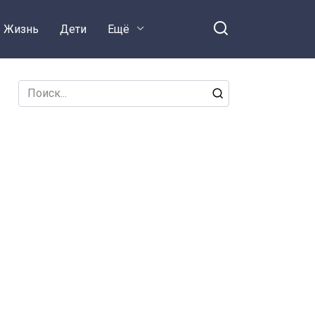
Жизнь
Дети
Ещё
Search
for: