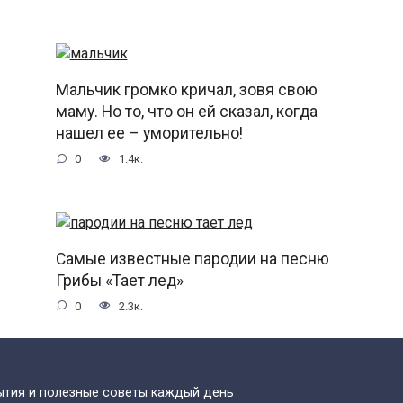
Мальчик громко кричал, зовя свою
маму. Но то, что он ей сказал, когда
нашел ее – уморительно!
0
1.4к.
Самые известные пародии на песню
Грибы «Тает лед»
0
2.3к.
бытия и полезные советы каждый день