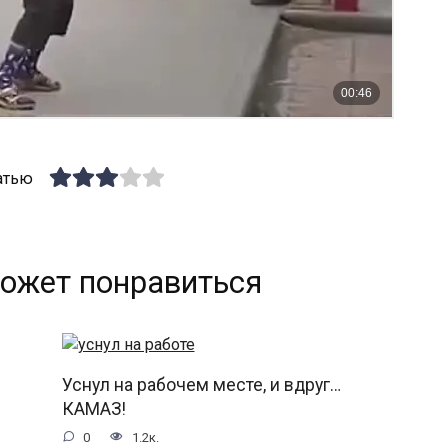
атью
ожет понравиться
Уснул на рабочем месте, и вдруг…
КАМАЗ!
0
1.2к.