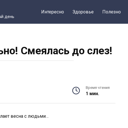
Интересно
Здоровье
Полезно
ый день
ьно! Смеялась до слез!
Время чтения
1 мин.
елает весна с людьми…