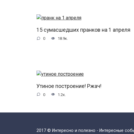
15 сумасшедших пранков на 1 апреля
0
18.9к.
Утиное построение! Ржач!
0
1.2к.
2017 © Интересно и полезно - Интересные со