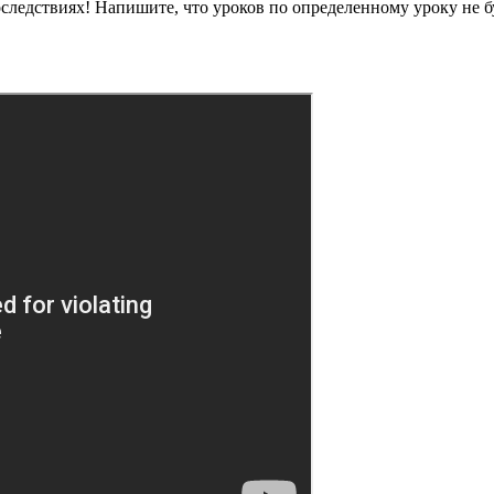
ледствиях! Напишите, что уроков по определенному уроку не бу