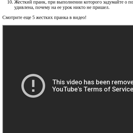
Жесткий пранк, при выполнении которого задумайте о пос
удивлена, почему на ее урок никто не пришел.
Смотрите еще 5 жестких пранка в видео!