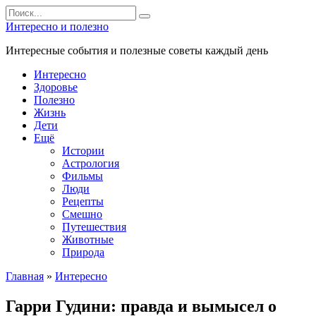
Перейти
Search
к
for:
Интересно и полезно
контенту
Интересные события и полезные советы каждый день
Интересно
Здоровье
Полезно
Жизнь
Дети
Ещё
Истории
Астрология
Фильмы
Люди
Рецепты
Смешно
Путешествия
Животные
Природа
Главная
»
Интересно
Гарри Гудини: правда и вымысел о