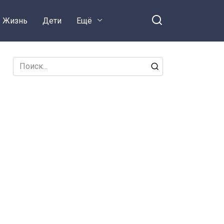
Жизнь
Дети
Ещё
Search
for: