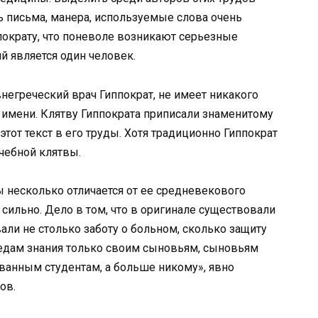
ь письма, манера, используемые слова очень
пократу, что поневоле возникают серьезные
ий является один человек.
негреческий врач Гиппократ, не имеет никакого
 имени. Клятву Гиппократа приписали знаменитому
этот текст в его труды. Хотя традиционно Гиппократ
чебной клятвы.
ы несколько отличается от ее средневекового
 сильно. Дело в том, что в оригинале существовали
ли не столько заботу о больном, сколько защиту
ередам знания только своим сыновьям, сыновьям
ванным студентам, а больше никому», явно
ов.