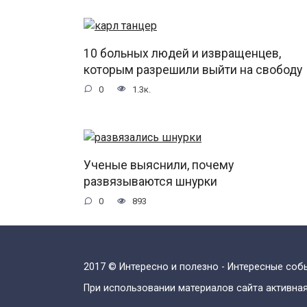
10 больных людей и извращенцев,
которым разрешили выйти на свободу
0
1.3к.
Ученые выяснили, почему
развязываются шнурки
0
893
2017 © Интересно и полезно - Интересные со
При использовании материалов сайта активная 