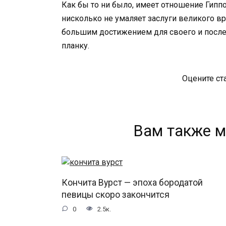
Как бы то ни было, имеет отношение Гиппок
нисколько не умаляет заслуги великого вр
большим достижением для своего и посл
планку.
Оцените ст
Вам также м
Кончита Вурст — эпоха бородатой
певицы скоро закончится
0
2.5к.