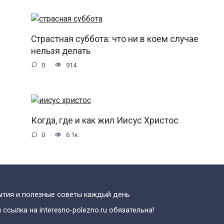
Страстная суббота: что ни в коем случае
нельзя делать
0
914
Когда, где и как жил Иисус Христос
0
6.1к.
бытия и полезные советы каждый день
ссылка на interesno-polezno.ru обязательна!