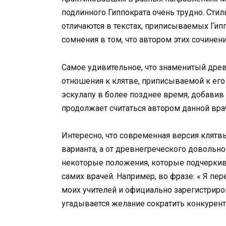
подлинного Гиппократа очень трудно. Стил
отличаются в текстах, приписываемых Гип
сомнения в том, что автором этих сочинен
Самое удивительное, что знаменитый древ
отношения к клятве, приписываемой к его
эскулапу в более позднее время, добавив 
продолжает считаться автором данной вра
Интересно, что современная версия клятв
варианта, а от древнегреческого довольно
некоторые положения, которые подчеркива
самих врачей. Например, во фразе: « Я п
моих учителей и официально зарегистриро
угадывается желание сократить конкурент