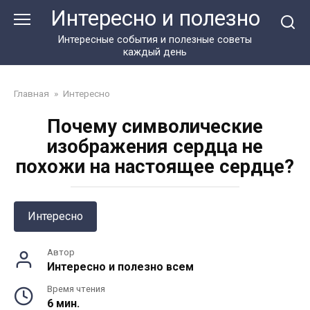
Перейти
Интересно и полезно
к
контенту
Интересные события и полезные советы
каждый день
Главная
»
Интересно
Почему символические
изображения сердца не
похожи на настоящее сердце?
Интересно
Автор
Интересно и полезно всем
Время чтения
6 мин.