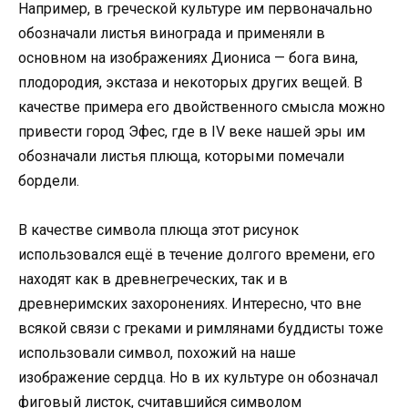
Например, в греческой культуре им первоначально
обозначали листья винограда и применяли в
основном на изображениях Диониса — бога вина,
плодородия, экстаза и некоторых других вещей. В
качестве примера его двойственного смысла можно
привести город Эфес, где в IV веке нашей эры им
обозначали листья плюща, которыми помечали
бордели.
В качестве символа плюща этот рисунок
использовался ещё в течение долгого времени, его
находят как в древнегреческих, так и в
древнеримских захоронениях. Интересно, что вне
всякой связи с греками и римлянами буддисты тоже
использовали символ, похожий на наше
изображение сердца. Но в их культуре он обозначал
фиговый листок, считавшийся символом