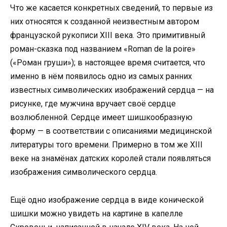
Что же касается конкретных сведений, то первые из
них относятся к созданной неизвестным автором
французской рукописи XIII века. Это примитивный
роман-сказка под названием «Roman de la poire»
(«Роман груши»); в настоящее время считается, что
именно в нём появилось одно из самых ранних
известных символических изображений сердца — на
рисунке, где мужчина вручает своё сердце
возлюбленной. Сердце имеет шишкообразную
форму — в соответствии с описаниями медицинской
литературы того времени. Примерно в том же XIII
веке на знамёнах датских королей стали появляться
изображения символического сердца.
Ещё одно изображение сердца в виде конической
шишки можно увидеть на картине в капелле