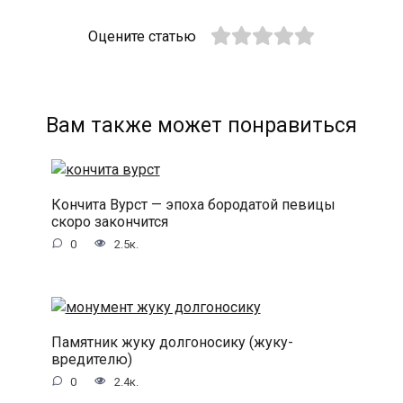
Оцените статью
Вам также может понравиться
Кончита Вурст — эпоха бородатой певицы
скоро закончится
0
2.5к.
Памятник жуку долгоносику (жуку-
вредителю)
0
2.4к.