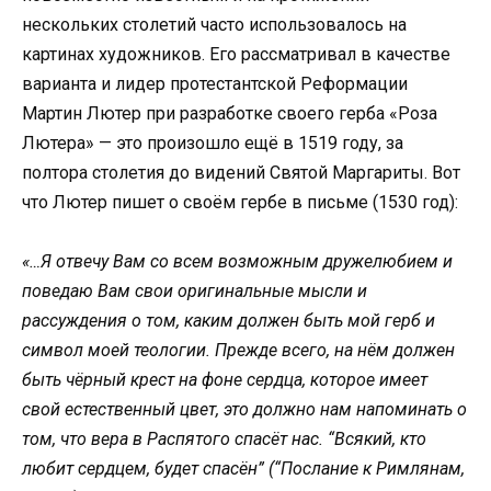
нескольких столетий часто использовалось на
картинах художников. Его рассматривал в качестве
варианта и лидер протестантской Реформации
Мартин Лютер при разработке своего герба «Роза
Лютера» — это произошло ещё в 1519 году, за
полтора столетия до видений Святой Маргариты. Вот
что Лютер пишет о своём гербе в письме (1530 год):
«…Я отвечу Вам со всем возможным дружелюбием и
поведаю Вам свои оригинальные мысли и
рассуждения о том, каким должен быть мой герб и
символ моей теологии. Прежде всего, на нём должен
быть чёрный крест на фоне сердца, которое имеет
свой естественный цвет, это должно нам напоминать о
том, что вера в Распятого спасёт нас. “Всякий, кто
любит сердцем, будет спасён” (“Послание к Римлянам,