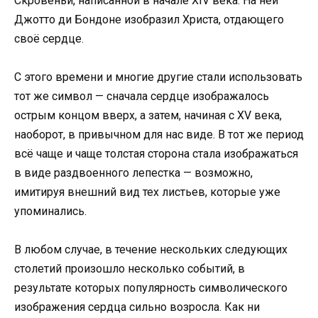
Скровеньи, написанной в начале XIV века. На ней
Джотто ди Бондоне изобразил Христа, отдающего
своё сердце.
С этого времени и многие другие стали использовать
тот же символ — сначала сердце изображалось
острым концом вверх, а затем, начиная с XV века,
наоборот, в привычном для нас виде. В тот же период
всё чаще и чаще толстая сторона стала изображаться
в виде раздвоенного лепестка — возможно,
имитируя внешний вид тех листьев, которые уже
упоминались.
В любом случае, в течение нескольких следующих
столетий произошло несколько событий, в
результате которых популярность символического
изображения сердца сильно возросла. Как ни