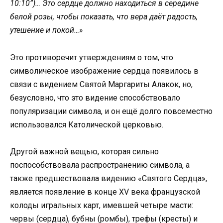
10:10”)… Это сердце должно находиться в середине
белой розы, чтобы показать, что вера даёт радость,
утешение и покой…»
Это противоречит утверждениям о том, что
символическое изображение сердца появилось в
связи с видением Святой Маргариты Алакок, но,
безусловно, что это видение способствовало
популяризации символа, и он ещё долго повсеместно
использовался Католической церковью.
Другой важной вещью, которая сильно
поспособствовала распространению символа, а
также предшествовала видению «Святого Сердца»,
является появление в конце XV века французской
колоды игральных карт, имевшей четыре масти:
червы (сердца), бубны (ромбы), трефы (кресты) и