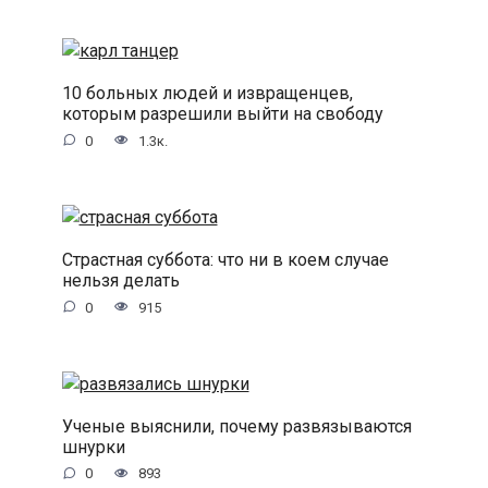
10 больных людей и извращенцев,
которым разрешили выйти на свободу
0
1.3к.
Страстная суббота: что ни в коем случае
нельзя делать
0
915
Ученые выяснили, почему развязываются
шнурки
0
893