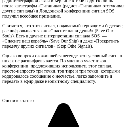
радиотелеграфной связи в Берлине в 1906 году. Но лишь
после катастрофы «Титаника» (радист «Титаника» отстукивал
другие сигналы) и Лондонской конференции сигнал SOS
получил всеобщее признание.
Считается, что этот сигнал, подаваемый терпящими бедствие,
расшифровывается как «Спасите наши души!» (Save Our
Souls). Есть и другие интерпретации сигнала SOS —
«Спасите наш корабль» (Save Our Ship) и даже «Прекратить
передачу других сигналов» (Stop Othe Signals).
Однако вопреки сложившейся легенде этот условный сигнал
никак не расшифровывается. По мнению участников
конференции, предложивших использовать этот сигнал,
просто-напросто три точки, три тире и три точки, которыми
кодировалось сообщение о несчастье, легко запомнить и
передать в эфир даже неопытному специалисту.
Оцените статью