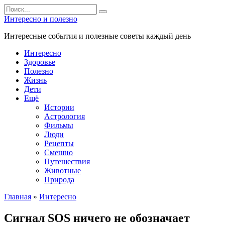
Перейти
Search
к
for:
Интересно и полезно
контенту
Интересные события и полезные советы каждый день
Интересно
Здоровье
Полезно
Жизнь
Дети
Ещё
Истории
Астрология
Фильмы
Люди
Рецепты
Смешно
Путешествия
Животные
Природа
Главная
»
Интересно
Сигнал SOS ничего не обозначает