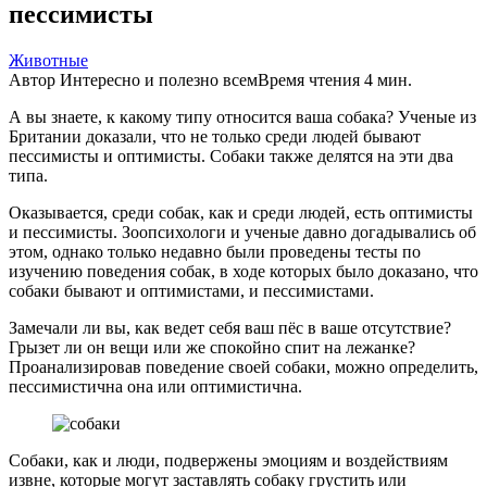
пессимисты
Животные
Автор
Интересно и полезно всем
Время чтения
4 мин.
А вы знаете, к какому типу относится ваша собака? Ученые из
Британии доказали, что не только среди людей бывают
пессимисты и оптимисты. Собаки также делятся на эти два
типа.
Оказывается, среди собак, как и среди людей, есть оптимисты
и пессимисты. Зоопсихологи и ученые давно догадывались об
этом, однако только недавно были проведены тесты по
изучению поведения собак, в ходе которых было доказано, что
собаки бывают и оптимистами, и пессимистами.
Замечали ли вы, как ведет себя ваш пёс в ваше отсутствие?
Грызет ли он вещи или же спокойно спит на лежанке?
Проанализировав поведение своей собаки, можно определить,
пессимистична она или оптимистична.
Собаки, как и люди, подвержены эмоциям и воздействиям
извне, которые могут заставлять собаку грустить или