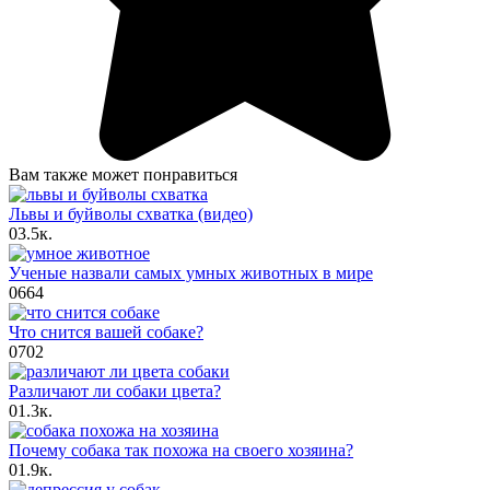
Вам также может понравиться
Львы и буйволы схватка (видео)
0
3.5к.
Ученые назвали самых умных животных в мире
0
664
Что снится вашей собаке?
0
702
Различают ли собаки цвета?
0
1.3к.
Почему собака так похожа на своего хозяина?
0
1.9к.