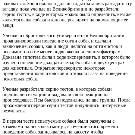
радоваться. Зоопсихологи долгие годы пытались разгадать эту
загадку, пока ученые из Великобритании не разработали
серию тестов, в ходе которых можно было определить, кем же
является ваша собака и как она реагирует на окружающие ее
вещи.
Ученые из Бристольского университета в Великобритании
проанализировали поведение сотни собак и сделали
заключение: собаки, как и люди, делятся на оптимистов и
пессимистов и не менее подвержены внешним факторам.
Доказана гипотеза была в ходе эксперимента, в котором было
изучено поведение двадцати четырёх собак в двух центрах
для животных. Открытие перевернуло некоторые
представления зоопсихологов и открыло глаза на поведение
некоторых собак.
Ученые разработали серию тестов, в которых собаки
оценивали ситуацию и выдавали свою реакцию на
происходящее. Псы быстро поделились на две группы. После
прохождения первой серии тестов получились интересные
результаты.
В первом тесте испытуемые собаки были разлучены с
хозяевами на несколько минут, в течение этого времени
поведение собак записывалось на кассету, чтобы