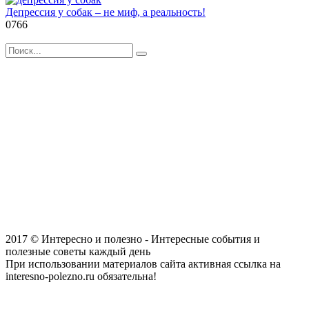
Депрессия у собак – не миф, а реальность!
0
766
Search
for:
2017 © Интересно и полезно - Интересные события и
полезные советы каждый день
При использовании материалов сайта активная ссылка на
interesno-polezno.ru обязательна!