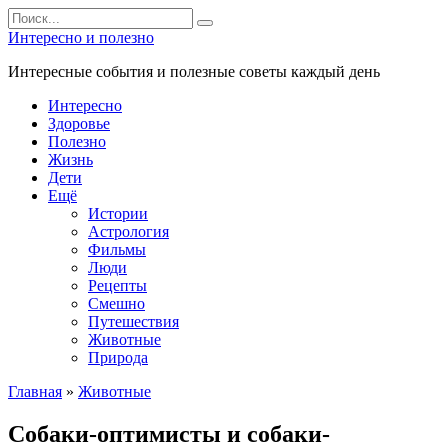
Перейти
Search
к
for:
Интересно и полезно
контенту
Интересные события и полезные советы каждый день
Интересно
Здоровье
Полезно
Жизнь
Дети
Ещё
Истории
Астрология
Фильмы
Люди
Рецепты
Смешно
Путешествия
Животные
Природа
Главная
»
Животные
Собаки-оптимисты и собаки-