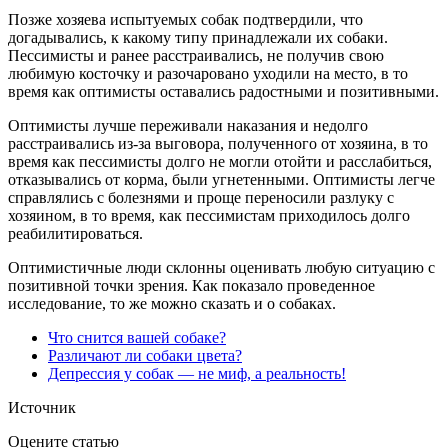
Позже хозяева испытуемых собак подтвердили, что
догадывались, к какому типу принадлежали их собаки.
Пессимисты и ранее расстраивались, не получив свою
любимую косточку и разочаровано уходили на место, в то
время как оптимисты оставались радостными и позитивными.
Оптимисты лучше переживали наказания и недолго
расстраивались из-за выговора, полученного от хозяина, в то
время как пессимисты долго не могли отойти и расслабиться,
отказывались от корма, были угнетенными. Оптимисты легче
справлялись с болезнями и проще переносили разлуку с
хозяином, в то время, как пессимистам приходилось долго
реабилитироваться.
Оптимистичные люди склонны оценивать любую ситуацию с
позитивной точки зрения. Как показало проведенное
исследование, то же можно сказать и о собаках.
Что снится вашей собаке?
Различают ли собаки цвета?
Депрессия у собак — не миф, а реальность!
Источник
Оцените статью