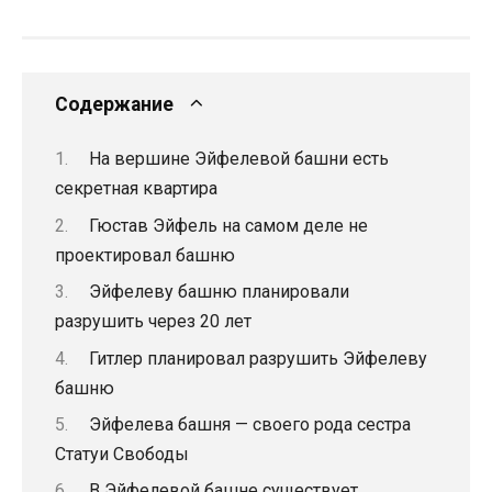
Содержание
На вершине Эйфелевой башни есть
секретная квартира
Гюстав Эйфель на самом деле не
проектировал башню
Эйфелеву башню планировали
разрушить через 20 лет
Гитлер планировал разрушить Эйфелеву
башню
Эйфелева башня — своего рода сестра
Статуи Свободы
В Эйфелевой башне существует