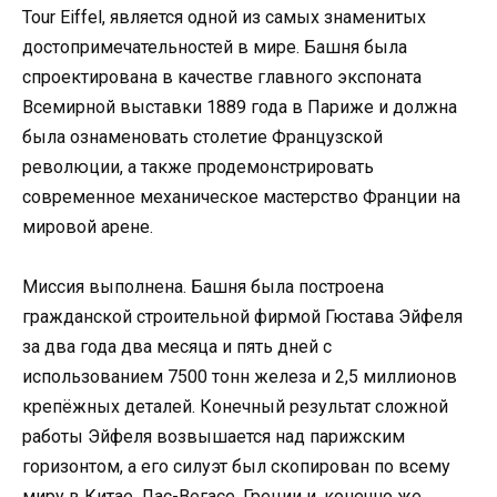
Tour Eiffel, является одной из самых знаменитых
достопримечательностей в мире. Башня была
спроектирована в качестве главного экспоната
Всемирной выставки 1889 года в Париже и должна
была ознаменовать столетие Французской
революции, а также продемонстрировать
современное механическое мастерство Франции на
мировой арене.
Миссия выполнена. Башня была построена
гражданской строительной фирмой Гюстава Эйфеля
за два года два месяца и пять дней с
использованием 7500 тонн железа и 2,5 миллионов
крепёжных деталей. Конечный результат сложной
работы Эйфеля возвышается над парижским
горизонтом, а его силуэт был скопирован по всему
миру в Китае, Лас-Вегасе, Греции и, конечно же,