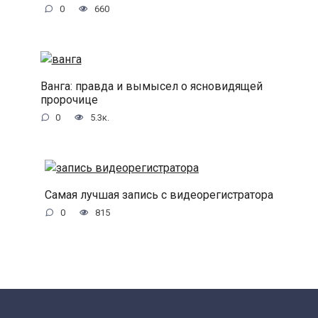
0
660
Ванга: правда и вымысел о ясновидящей
пророчице
0
5.3к.
Самая лучшая запись с видеорегистратора
0
815