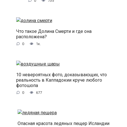
0
735
Что такое Долина Смерти и где она
расположена?
0
1к.
10 невероятных фото, доказывающих, что
реальность в Каппадокии круче любого
фотошопа
0
677
Опасная красота ледяных пещер Исландии