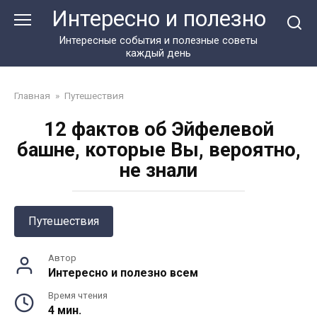
Перейти
Интересно и полезно
к
контенту
Интересные события и полезные советы
каждый день
Главная
»
Путешествия
12 фактов об Эйфелевой
башне, которые Вы, вероятно,
не знали
Путешествия
Автор
Интересно и полезно всем
Время чтения
4 мин.