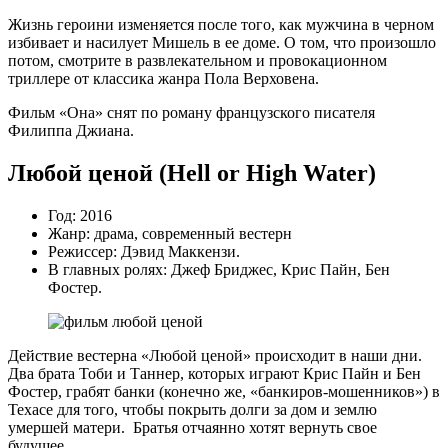
Жизнь героини изменяется после того, как мужчина в черном
избивает и насилует Мишель в ее доме. О том, что произошло
потом, смотрите в развлекательном и провокационном
триллере от классика жанра Пола Верховена.
Фильм «Она» снят по роману французского писателя
Филиппа Джиана.
Любой ценой (Hell or High Water)
Год: 2016
Жанр: драма, современный вестерн
Режиссер: Дэвид Маккензи.
В главных ролях: Джеф Бриджес, Крис Пайн, Бен
Фостер.
Действие вестерна «Любой ценой» происходит в наши дни.
Два брата Тоби и Таннер, которых играют Крис Пайн и Бен
Фостер, грабят банки (конечно же, «банкиров-мошенников») в
Техасе для того, чтобы покрыть долги за дом и землю
умершей матери. Братья отчаянно хотят вернуть свое
будущее.