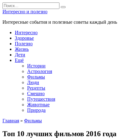
Перейти
Search
к
for:
Интересно и полезно
контенту
Интересные события и полезные советы каждый день
Интересно
Здоровье
Полезно
Жизнь
Дети
Ещё
Истории
Астрология
Фильмы
Люди
Рецепты
Смешно
Путешествия
Животные
Природа
Главная
»
Фильмы
Топ 10 лучших фильмов 2016 года