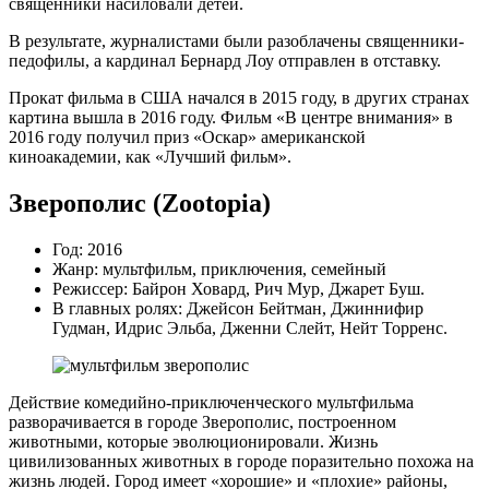
священники насиловали детей.
В результате, журналистами были разоблачены священники-
педофилы, а кардинал Бернард Лоу отправлен в отставку.
Прокат фильма в США начался в 2015 году, в других странах
картина вышла в 2016 году. Фильм «В центре внимания» в
2016 году получил приз «Оскар» американской
киноакадемии, как «Лучший фильм».
Зверополис (Zootopia)
Год: 2016
Жанр: мультфильм, приключения, семейный
Режиссер: Байрон Ховард, Рич Мур, Джарет Буш.
В главных ролях: Джейсон Бейтман, Джиннифир
Гудман, Идрис Эльба, Дженни Слейт, Нейт Торренс.
Действие комедийно-приключенческого мультфильма
разворачивается в городе Зверополис, построенном
животными, которые эволюционировали. Жизнь
цивилизованных животных в городе поразительно похожа на
жизнь людей. Город имеет «хорошие» и «плохие» районы,