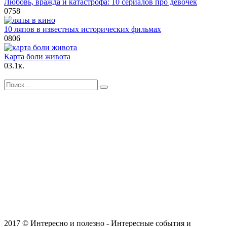
Любовь, вражда и катастрофа: 10 сериалов про девочек
0
758
10 ляпов в известных исторических фильмах
0
806
Карта боли живота
0
3.1к.
Search
for:
2017 © Интересно и полезно - Интересные события и