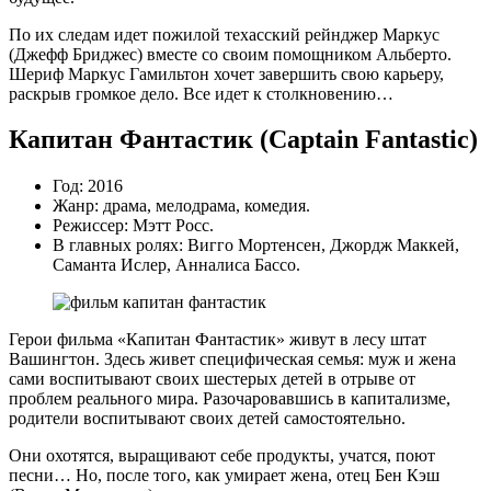
По их следам идет пожилой техасский рейнджер Маркус
(Джефф Бриджес) вместе со своим помощником Альберто.
Шериф Маркус Гамильтон хочет завершить свою карьеру,
раскрыв громкое дело. Все идет к столкновению…
Капитан Фантастик (Captain Fantastic)
Год: 2016
Жанр: драма, мелодрама, комедия.
Режиссер: Мэтт Росс.
В главных ролях: Вигго Мортенсен, Джордж Маккей,
Саманта Ислер, Анналиса Бассо.
Герои фильма «Капитан Фантастик» живут в лесу штат
Вашингтон. Здесь живет специфическая семья: муж и жена
сами воспитывают своих шестерых детей в отрыве от
проблем реального мира. Разочаровавшись в капитализме,
родители воспитывают своих детей самостоятельно.
Они охотятся, выращивают себе продукты, учатся, поют
песни… Но, после того, как умирает жена, отец Бен Кэш