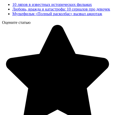
10 ляпов в известных исторических фильмах
Любовь, вражда и катастрофа: 10 сериалов про девочек
Мультфильм «Полный расколбас» вызвал ажиотаж
Оцените статью