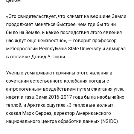
целом.
«Это свидетельствует, что климат на вершине Земли
продолжает меняться быстрее, чем где бы то ни
было на Земле, и какие последствия этого явления
нас ждут еще неизвестно», — говорит профессор
метеорологии Pennsylvania State University и адмирал
в отставке Дэвид У. Титли.
Ученые усматривают причины этого явления в
сочетании естественного колебания погоды с
антропогенным воздействием путем сжигания угля,
нефти и газа. Зима 2016-2017 года была необычайно
теплой, и Арктика ощутила «3 тепловые волны»,
сказал Марк Серрез, директор Американского
национального центра обработки данных (NSIDC).