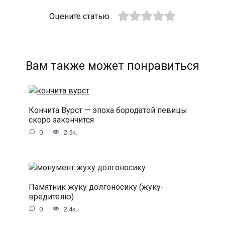
Оцените статью
Вам также может понравиться
Кончита Вурст — эпоха бородатой певицы
скоро закончится
0
2.5к.
Памятник жуку долгоносику (жуку-
вредителю)
0
2.4к.