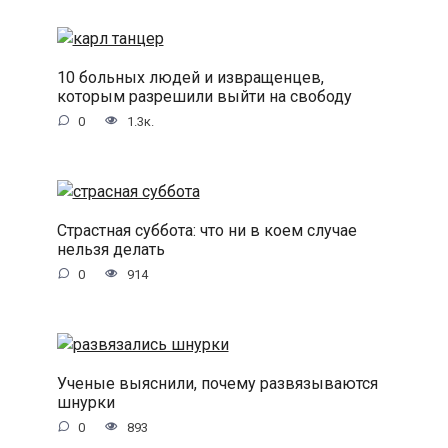
10 больных людей и извращенцев,
которым разрешили выйти на свободу
0
1.3к.
Страстная суббота: что ни в коем случае
нельзя делать
0
914
Ученые выяснили, почему развязываются
шнурки
0
893