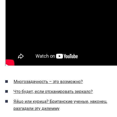
Многозадачность – это возможно?
Что будет, если отсканировать зеркало?
Яйцо или курица? Британские ученые, наконец,
разгадали эту дилемму