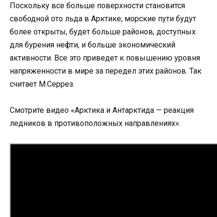
Поскольку все больше поверхности становится
свободной ото льда в Арктике, морские пути будут
более открыты, будет больше районов, доступных
для бурения нефти, и больше экономический
активности. Все это приведет к повышению уровня
напряженности в мире за передел этих районов. Так
считает М.Серрез.
Смотрите видео «Арктика и Антарктида — реакция
ледников в противоположных направлениях».