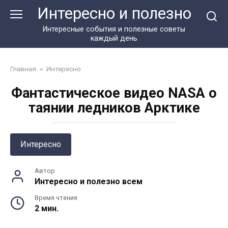
Перейти
Интересно и полезно
к
контенту
Интересные события и полезные советы
каждый день
Главная
»
Интересно
Фантастическое видео NASA о
таянии ледников Арктике
Интересно
Автор
Интересно и полезно всем
Время чтения
2 мин.