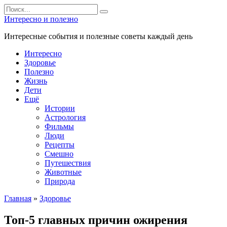
Перейти
Search
к
for:
Интересно и полезно
контенту
Интересные события и полезные советы каждый день
Интересно
Здоровье
Полезно
Жизнь
Дети
Ещё
Истории
Астрология
Фильмы
Люди
Рецепты
Смешно
Путешествия
Животные
Природа
Главная
»
Здоровье
Топ-5 главных причин ожирения