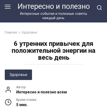
Перейти
Интересно и полезно
к
контенту
Интересные события и полезные советы
каждый день
Главная
»
Здоровье
6 утренних привычек для
положительной энергии на
весь день
Здоровье
Автор
Интересно и полезно всем
Время чтения
5 мин.