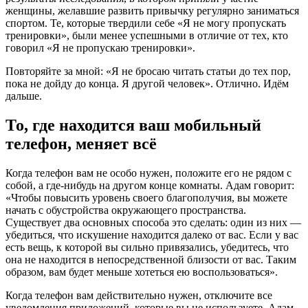
женщины, желавшие развить привычку регулярно заниматься
спортом. Те, которые твердили себе «Я не могу пропускать
тренировки», были менее успешными в отличие от тех, кто
говорил «Я не пропускаю тренировки».
Повторяйте за мной: «Я не бросаю читать статьи до тех пор,
пока не дойду до конца. Я другой человек». Отлично. Идём
дальше.
То, где находится ваш мобильный
телефон, меняет всё
Когда телефон вам не особо нужен, положите его не рядом с
собой, а где-нибудь на другом конце комнаты. Адам говорит:
«Чтобы повысить уровень своего благополучия, вы можете
начать с обустройства окружающего пространства.
Существует два основных способа это сделать: один из них —
убедиться, что искушение находится далеко от вас. Если у вас
есть вещь, к которой вы сильно привязались, убедитесь, что
она не находится в непосредственной близости от вас. Таким
образом, вам будет меньше хотеться ею воспользоваться».
Когда телефон вам действительно нужен, отключите все
уведомления приложений, которые вы не используете. Адам