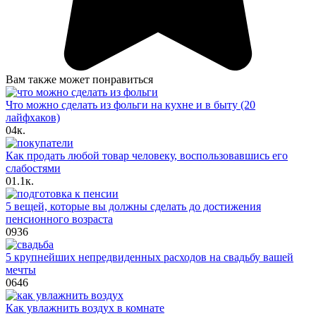
Вам также может понравиться
Что можно сделать из фольги на кухне и в быту (20
лайфхаков)
0
4к.
Как продать любой товар человеку, воспользовавшись его
слабостями
0
1.1к.
5 вещей, которые вы должны сделать до достижения
пенсионного возраста
0
936
5 крупнейших непредвиденных расходов на свадьбу вашей
мечты
0
646
Как увлажнить воздух в комнате