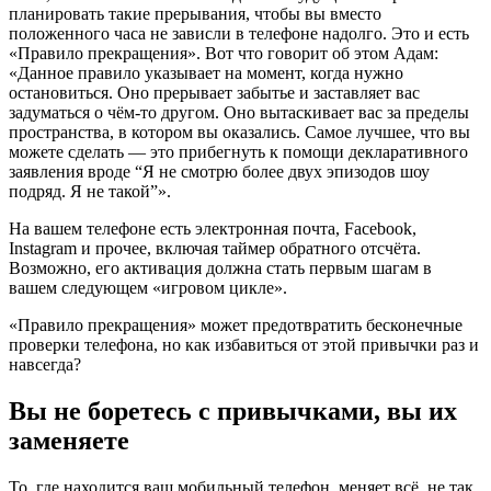
планировать такие прерывания, чтобы вы вместо
положенного часа не зависли в телефоне надолго. Это и есть
«Правило прекращения». Вот что говорит об этом Адам:
«Данное правило указывает на момент, когда нужно
остановиться. Оно прерывает забытье и заставляет вас
задуматься о чём-то другом. Оно вытаскивает вас за пределы
пространства, в котором вы оказались. Самое лучшее, что вы
можете сделать — это прибегнуть к помощи декларативного
заявления вроде “Я не смотрю более двух эпизодов шоу
подряд. Я не такой”».
На вашем телефоне есть электронная почта, Facebook,
Instagram и прочее, включая таймер обратного отсчёта.
Возможно, его активация должна стать первым шагам в
вашем следующем «игровом цикле».
«Правило прекращения» может предотвратить бесконечные
проверки телефона, но как избавиться от этой привычки раз и
навсегда?
Вы не боретесь с привычками, вы их
заменяете
То, где находится ваш мобильный телефон, меняет всё, не так