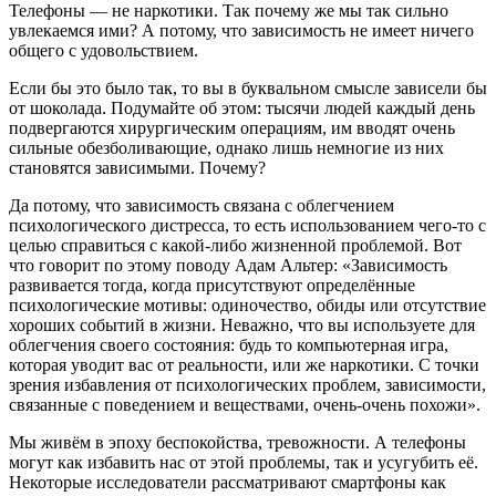
Телефоны — не наркотики. Так почему же мы так сильно
увлекаемся ими? А потому, что зависимость не имеет ничего
общего с удовольствием.
Если бы это было так, то вы в буквальном смысле зависели бы
от шоколада. Подумайте об этом: тысячи людей каждый день
подвергаются хирургическим операциям, им вводят очень
сильные обезболивающие, однако лишь немногие из них
становятся зависимыми. Почему?
Да потому, что зависимость связана с облегчением
психологического дистресса, то есть использованием чего-то с
целью справиться с какой-либо жизненной проблемой. Вот
что говорит по этому поводу Адам Альтер: «Зависимость
развивается тогда, когда присутствуют определённые
психологические мотивы: одиночество, обиды или отсутствие
хороших событий в жизни. Неважно, что вы используете для
облегчения своего состояния: будь то компьютерная игра,
которая уводит вас от реальности, или же наркотики. С точки
зрения избавления от психологических проблем, зависимости,
связанные с поведением и веществами, очень-очень похожи».
Мы живём в эпоху беспокойства, тревожности. А телефоны
могут как избавить нас от этой проблемы, так и усугубить её.
Некоторые исследователи рассматривают смартфоны как