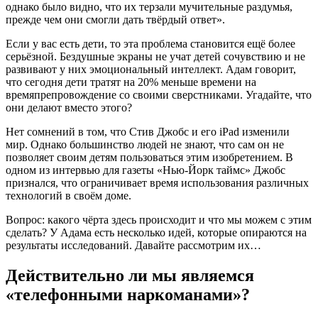
однако было видно, что их терзали мучительные раздумья,
прежде чем они смогли дать твёрдый ответ».
Если у вас есть дети, то эта проблема становится ещё более
серьёзной. Бездушные экраны не учат детей сочувствию и не
развивают у них эмоциональный интеллект. Адам говорит,
что сегодня дети тратят на 20% меньше времени на
времяпрепровождение со своими сверстниками. Угадайте, что
они делают вместо этого?
Нет сомнений в том, что Стив Джобс и его iPad изменили
мир. Однако большинство людей не знают, что сам он не
позволяет своим детям пользоваться этим изобретением. В
одном из интервью для газеты «Нью-Йорк таймс» Джобс
признался, что ограничивает время использования различных
технологий в своём доме.
Вопрос: какого чёрта здесь происходит и что мы можем с этим
сделать? У Адама есть несколько идей, которые опираются на
результаты исследований. Давайте рассмотрим их…
Действительно ли мы являемся
«телефонными наркоманами»?