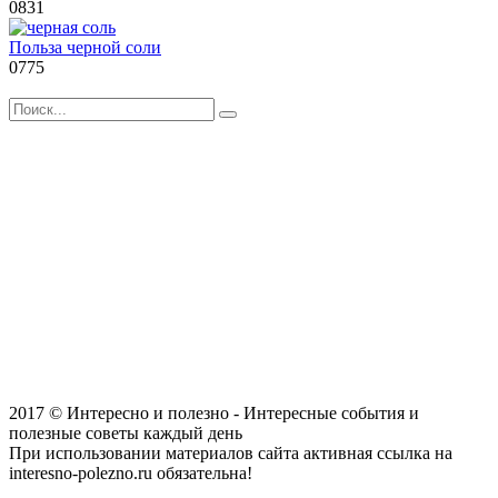
0
831
Польза черной соли
0
775
Search
for:
2017 © Интересно и полезно - Интересные события и
полезные советы каждый день
При использовании материалов сайта активная ссылка на
interesno-polezno.ru обязательна!