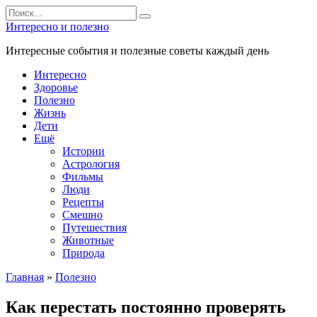
Перейти
Search
к
for:
Интересно и полезно
контенту
Интересные события и полезные советы каждый день
Интересно
Здоровье
Полезно
Жизнь
Дети
Ещё
Истории
Астрология
Фильмы
Люди
Рецепты
Смешно
Путешествия
Животные
Природа
Главная
»
Полезно
Как перестать постоянно проверять