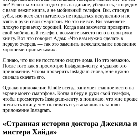
ли? Если вы хотите отдохнуть на диване, убедитесь, что рядом
с вами лежит книга, а не мобильный телефон. Вы, стиснув
зубы, изо всех сил пытаетесь не поддаться искушению и не
взять в руки свой смартфон. Но это не всё. Вы заменяете
плохую привычку хорошей. Когда вам захочется проверить
свой мобильный телефон, возьмите вместо него в свои руки
книгу. Вот что говорит Адам: «Что вам нужно сделать в
первую очередь — так это заменить нежелательное поведение
хорошими привычками».
Я знаю, что вы не постоянно сидите дома. Но это неважно.
После того как я просмотрю Instagram-ленту, я удаляю это
приложение. Чтобы проверить Instagram снова, мне нужно
сначала скачать его.
Однако приложение Kindle всегда занимает главное место на
экране моего смартфона. Когда я беру в руки свой телефон,
чтобы просмотреть Instagram-ленту, я понимаю, что мне проще
почитать книгу, чем скачивать и устанавливать заново
приложение Instagram.
«Странная история доктора Джекила и
мистера Хайда»