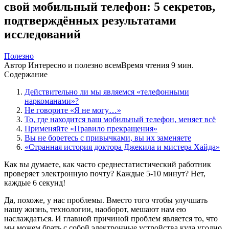
свой мобильный телефон: 5 секретов,
подтверждённых результатами
исследований
Полезно
Автор
Интересно и полезно всем
Время чтения
9 мин.
Содержание
Действительно ли мы являемся «телефонными
наркоманами»?
Не говорите «Я не могу…»
То, где находится ваш мобильный телефон, меняет всё
Применяйте «Правило прекращения»
Вы не боретесь с привычками, вы их заменяете
«Странная история доктора Джекила и мистера Хайда»
Как вы думаете, как часто среднестатистический работник
проверяет электронную почту? Каждые 5-10 минут? Нет,
каждые 6 секунд!
Да, похоже, у нас проблемы. Вместо того чтобы улучшать
нашу жизнь, технологии, наоборот, мешают нам ею
наслаждаться. И главной причиной проблем является то, что
мы можем брать с собой электронные устройства куда угодно.