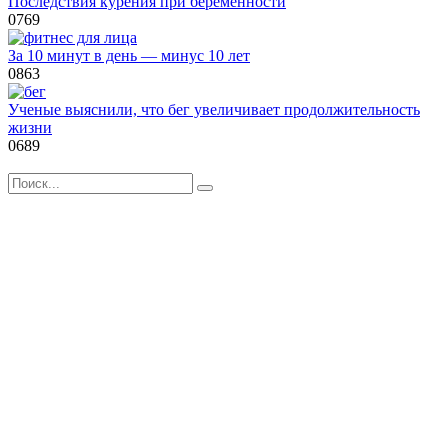
Последствия курения при беременности
0
769
За 10 минут в день — минус 10 лет
0
863
Ученые выяснили, что бег увеличивает продолжительность
жизни
0
689
Search
for: