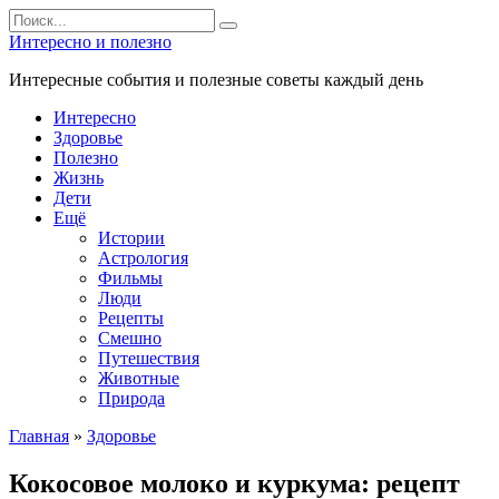
Перейти
Search
к
for:
Интересно и полезно
контенту
Интересные события и полезные советы каждый день
Интересно
Здоровье
Полезно
Жизнь
Дети
Ещё
Истории
Астрология
Фильмы
Люди
Рецепты
Смешно
Путешествия
Животные
Природа
Главная
»
Здоровье
Кокосовое молоко и куркума: рецепт