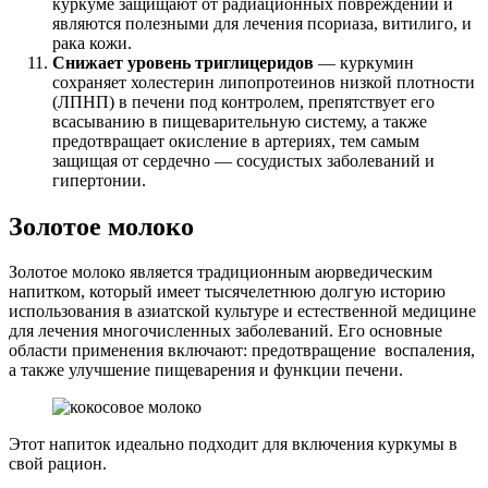
куркуме защищают от радиационных повреждений и
являются полезными для лечения псориаза, витилиго, и
рака кожи.
Снижает уровень триглицеридов
— куркумин
сохраняет холестерин липопротеинов низкой плотности
(ЛПНП) в печени под контролем, препятствует его
всасыванию в пищеварительную систему, а также
предотвращает окисление в артериях, тем самым
защищая от сердечно — сосудистых заболеваний и
гипертонии.
Золотое молоко
Золотое молоко является традиционным аюрведическим
напитком, который имеет тысячелетнюю долгую историю
использования в азиатской культуре и естественной медицине
для лечения многочисленных заболеваний. Его основные
области применения включают: предотвращение воспаления,
а также улучшение пищеварения и функции печени.
Этот напиток идеально подходит для включения куркумы в
свой рацион.