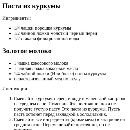
Паста из куркумы
Ингредиенты:
1/4 чашки порошка куркумы
1/2 чайной ложки молотый черный перец
1/2 стакана фильтрованной воды
Золотое молоко
1 чашка кокосового молока
1 чайная ложка кокосовое масло
1/4 чайной ложки (Или более) пасты куркумы
непастеризованный мед по вкусу
Инструкции:
Смешайте куркуму, перец, и воду в маленькой кастрюле
на среднем огне. Помешивайте постоянно, пока не
получите густую пасту. Это паста из куркумы. Пусть
паста остынет перед закладкой в холодильник.
Смешайте все ингредиенты (кроме меда) в кастрюле на
среднем огне. Перемешивайте постоянно, но не
кипятите.