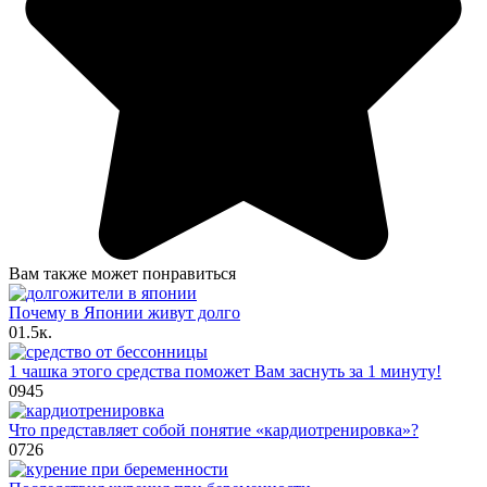
Вам также может понравиться
Почему в Японии живут долго
0
1.5к.
1 чашка этого средства поможет Вам заснуть за 1 минуту!
0
945
Что представляет собой понятие «кардиотренировка»?
0
726