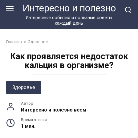
Перейти
Интересно и полезно
к
контенту
Интересные события и полезные советы
каждый день
Главная
»
Здоровье
Как проявляется недостаток
кальция в организме?
Здоровье
Автор
Интересно и полезно всем
Время чтения
1 мин.