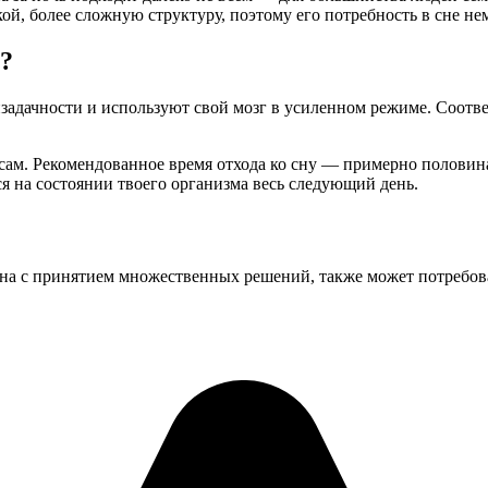
ой, более сложную структуру, поэтому его потребность в сне н
?
дачности и используют свой мозг в усиленном режиме. Соответ
т сам. Рекомендованное время отхода ко сну — примерно полови
ся на состоянии твоего организма весь следующий день.
на с принятием множественных решений, также может потребоват