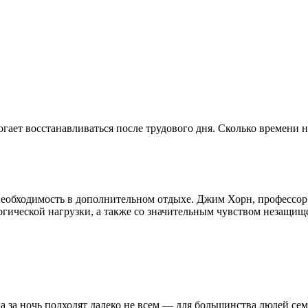
ает восстанавливаться после трудового дня. Сколько времени 
еобходимость в дополнительном отдыхе. Джим Хорн, профессор
огической нагрузки, а также со значительным чувством незащищ
 за ночь подходят далеко не всем — для большинства людей сем