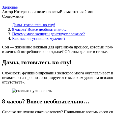
Здоровье
Автор
Интересно и полезно всем
Время чтения
2 мин.
Содержание
Дамы, готовьтесь ко сну!
8 часов? Вовсе необязательно…
Почему мозг женщин действует сложнее?
Как насчет уставших мужчин?
Сон — жизненно важный для организма процесс, который помог
и женской потребностью в отдыхе? Об этом дальше в статье.
Дамы, готовьтесь ко сну!
Сложность функционирования женского мозга обуславливает н
нехватка сна прочно ассоциируется с высоким уровнем психол
отсутствует».
8 часов? Вовсе необязательно…
Сколько же нужно спать человеку? Привычные восемь часов сна