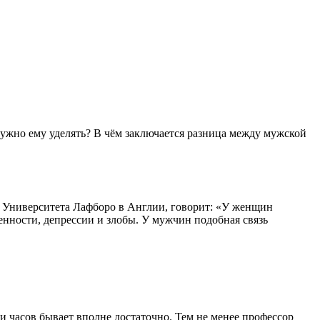
нужно ему уделять? В чём заключается разница между мужской
 Университета Лафборо в Англии, говорит: «У женщин
енности, депрессии и злобы. У мужчин подобная связь
и часов бывает вполне достаточно. Тем не менее профессор