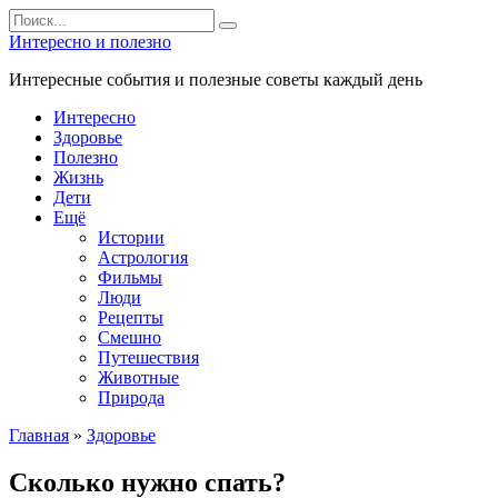
Перейти
Search
к
for:
Интересно и полезно
контенту
Интересные события и полезные советы каждый день
Интересно
Здоровье
Полезно
Жизнь
Дети
Ещё
Истории
Астрология
Фильмы
Люди
Рецепты
Смешно
Путешествия
Животные
Природа
Главная
»
Здоровье
Сколько нужно спать?