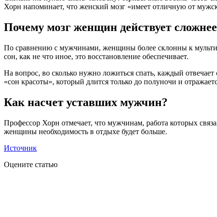
Хорн напоминает, что женский мозг «имеет отличную от мужск
Почему мозг женщин действует сложнее
По сравнению с мужчинами, женщины более склонны к мультиза
сон, как не что иное, это восстановление обеспечивает.
На вопрос, во сколько нужно ложиться спать, каждый отвечае
«сон красоты», который длится только до полуночи и отражает
Как насчет уставших мужчин?
Профессор Хорн отмечает, что мужчинам, работа которых связа
женщины необходимость в отдыхе будет больше.
Источник
Оцените статью