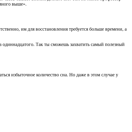
емного выше».
ственно, им для восстановления требуется больше времени, а
на одиннадцатого. Так ты сможешь захватить самый полезный
ься избыточное количество сна. Но даже в этом случае у