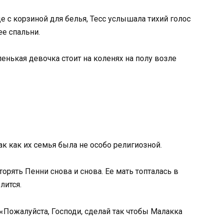
 с корзиной для белья, Тесс услышала тихий голос
ее спальни.
ленькая девочка стоит на коленях на полу возле
так как их семья была не особо религиозной.
орять Пенни снова и снова. Ее мать топталась в
лится.
«Пожалуйста, Господи, сделай так чтобы Малакка