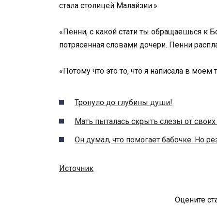
стала столицей Малайзии.»
«Пенни, с какой стати ты обращаешься к Бо
потрясенная словами дочери. Пенни распл
«Потому что это то, что я написала в моем 
Тронуло до глубины души!
Мать пыталась скрыть слезы от своих 
Он думал, что помогает бабочке. Но 
Источник
Оцените ст