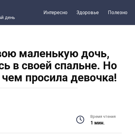
Интересно
Здоровье
Полезно
ый день
вою маленькую дочь,
сь в своей спальне. Но
о чем просила девочка!
Время чтения
1 мин.