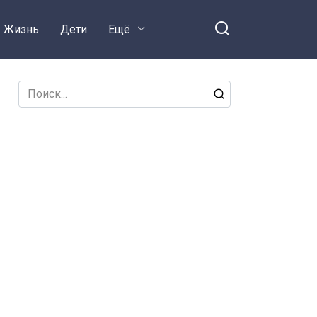
Жизнь
Дети
Ещё
Search
for: