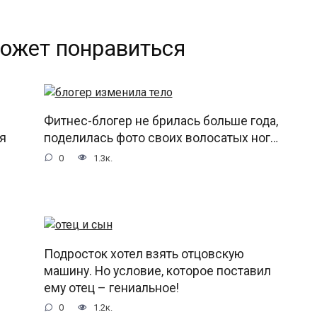
ожет понравиться
Фитнес-блогер не брилась больше года,
я
поделилась фото своих волосатых ног…
0
1.3к.
Подросток хотел взять отцовскую
машину. Но условие, которое поставил
ему отец – гениальное!
0
1.2к.