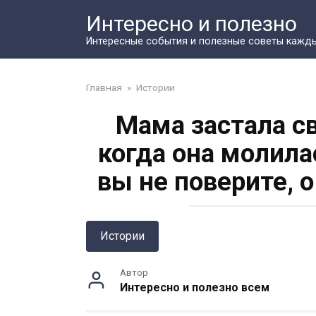
Перейти
Интересно и полезно
к
контенту
Интересные события и полезные советы кажд
Главная
»
Истории
Мама застала с
когда она молила
вы не поверите, 
Истории
Автор
Интересно и полезно всем