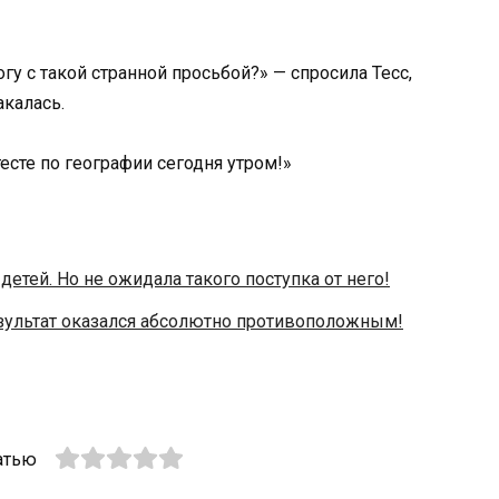
гу с такой странной просьбой?» — спросила Тесс,
акалась.
тесте по географии сегодня утром!»
детей. Но не ожидала такого поступка от него!
результат оказался абсолютно противоположным!
атью