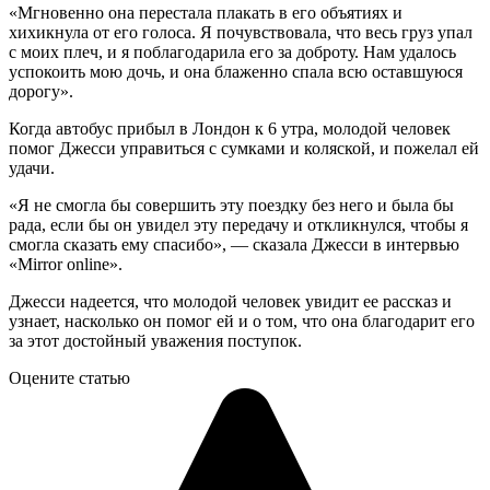
«Мгновенно она перестала плакать в его объятиях и
хихикнула от его голоса. Я почувствовала, что весь груз упал
с моих плеч, и я поблагодарила его за доброту. Нам удалось
успокоить мою дочь, и она блаженно спала всю оставшуюся
дорогу».
Когда автобус прибыл в Лондон к 6 утра, молодой человек
помог Джесси управиться с сумками и коляской, и пожелал ей
удачи.
«Я не смогла бы совершить эту поездку без него и была бы
рада, если бы он увидел эту передачу и откликнулся, чтобы я
смогла сказать ему спасибо», — сказала Джесси в интервью
«Mirror online».
Джесси надеется, что молодой человек увидит ее рассказ и
узнает, насколько он помог ей и о том, что она благодарит его
за этот достойный уважения поступок.
Оцените статью