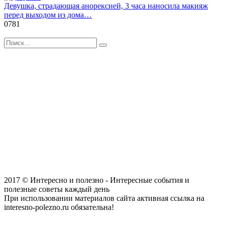
Девушка, страдающая анорексией, 3 часа наносила макияж
перед выходом из дома…
0
781
Search
for:
2017 © Интересно и полезно - Интересные события и
полезные советы каждый день
При использовании материалов сайта активная ссылка на
interesno-polezno.ru обязательна!