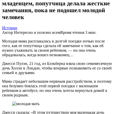
младенцем, попутчица делала жесткие
замечания, пока не подошел молодой
человек
Истории
Автор
Интересно и полезно всем
Время чтения
3 мин.
Молодая мама расплакалась в долгой поездке ночью после
того, как ее попутчица сделала ей замечание о том, как ей
нужно ухаживать за своим ребенком, — но она очень
обрадовалась, когда вошел незнакомец…
Джесси Пулэн, 21 год, из Блэкберна взяла свою семимесячную
дочь Холли в Лондон, чтобы впервые познакомить ее со своей
семьей и друзьями.
Мама страдает небольшим нервным расстройством, и поэтому
она безумно боялась этой первой поездки с маленьким
ребенком в автобусе, но она очень хотела вернуться домой к
своим родным.
Джесси сказала: «В этом путешествии моя маленькая дочь