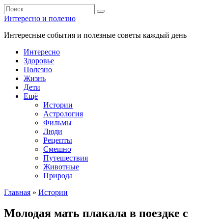
Перейти
Search
к
for:
Интересно и полезно
контенту
Интересные события и полезные советы каждый день
Интересно
Здоровье
Полезно
Жизнь
Дети
Ещё
Истории
Астрология
Фильмы
Люди
Рецепты
Смешно
Путешествия
Животные
Природа
Главная
»
Истории
Молодая мать плакала в поездке с